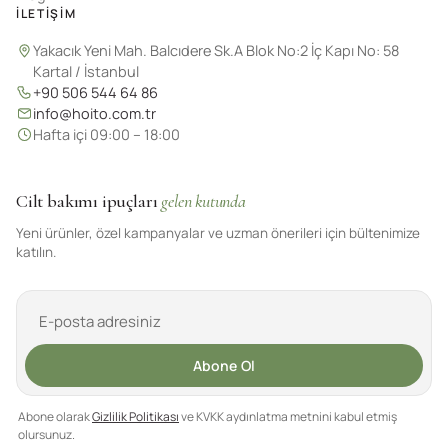
İLETIŞIM
Yakacık Yeni Mah. Balcıdere Sk.A Blok No:2 İç Kapı No: 58
Kartal / İstanbul
+90 506 544 64 86
info@hoito.com.tr
Hafta içi 09:00 – 18:00
Cilt bakımı ipuçları
gelen kutunda
Yeni ürünler, özel kampanyalar ve uzman önerileri için bültenimize
katılın.
Abone Ol
Abone olarak
Gizlilik Politikası
ve KVKK aydınlatma metnini kabul etmiş
olursunuz.