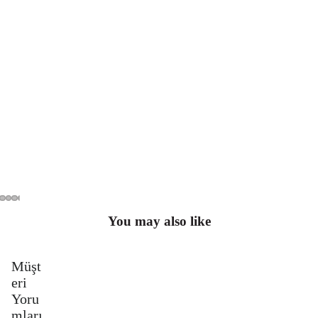
You may also like
Müşt
eri
Yoru
mları