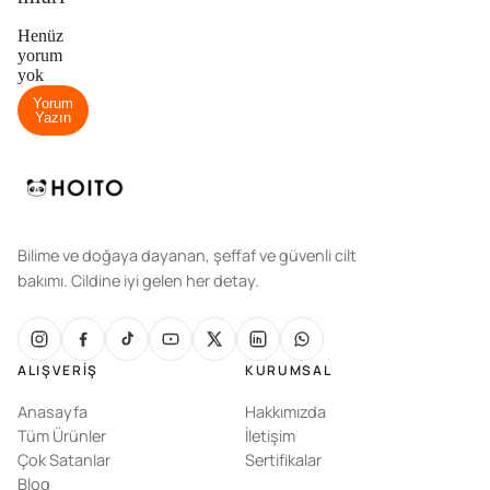
Henüz
yorum
yok
Yorum
Yazın
Bilime ve doğaya dayanan, şeffaf ve güvenli cilt
bakımı. Cildine iyi gelen her detay.
ALIŞVERIŞ
KURUMSAL
Anasayfa
Hakkımızda
Tüm Ürünler
İletişim
Çok Satanlar
Sertifikalar
Blog