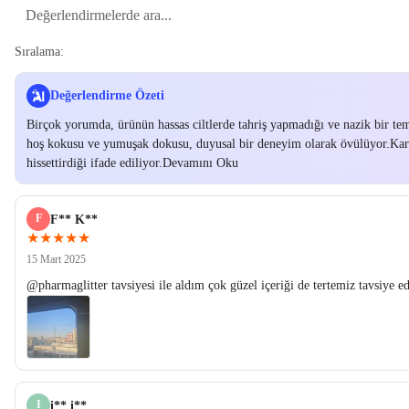
Sıralama:
Değerlendirme Özeti
Birçok yorumda, ürünün hassas ciltlerde tahriş yapmadığı ve nazik bir temi
hoş kokusu ve yumuşak dokusu, duyusal bir deneyim olarak övülüyor.Karma
hissettirdiği ifade ediliyor.Devamını Oku
F
F** K**
★★★★★
15 Mart 2025
@pharmaglitter tavsiyesi ile aldım çok güzel içeriği de tertemiz tavsiye 
I
i** i**