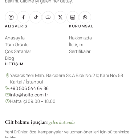
bakımı. Cildine iyi gelen her detay.
ALIŞVERIŞ
KURUMSAL
Anasayfa
Hakkımızda
Tüm Ürünler
İletişim
Çok Satanlar
Sertifikalar
Blog
İLETIŞIM
Yakacık Yeni Mah. Balcıdere Sk.A Blok No:2 İç Kapı No: 58
Kartal / İstanbul
+90 506 544 64 86
info@hoito.com.tr
Hafta içi 09:00 – 18:00
Cilt bakımı ipuçları
gelen kutunda
Yeni ürünler, özel kampanyalar ve uzman önerileri için bültenimize
katılın.