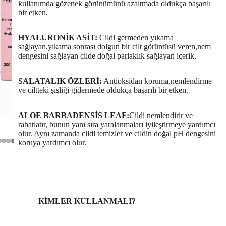
kullanımda gözenek görünümünü azaltmada oldukça başarılı
bir etken.
HYALURONİK ASİT:
Cildi germeden yıkama
sağlayan,yıkama sonrası dolgun bir cilt görüntüsü veren,nem
dengesini sağlayan cilde doğal parlaklık sağlayan içerik.
SALATALIK ÖZLERİ:
Antioksidan koruma,nemlendirme
ve ciltteki şişliği gidermede oldukça başarılı bir etken.
ALOE BARBADENSİS LEAF:
Cildi nemlendirir ve
rahatlatır, bunun yanı sıra yaralanmaları iyileştirmeye yardımcı
olur. Aynı zamanda cildi temizler ve cildin doğal pH dengesini
koruya yardımcı olur.
KİMLER KULLANMALI?