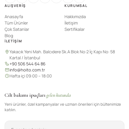
ALIŞVERIŞ
KURUMSAL
Anasayfa
Hakkımızda
Tüm Ürünler
İletişim
Çok Satanlar
Sertifikalar
Blog
İLETIŞIM
Yakacık Yeni Mah. Balcıdere Sk.A Blok No:2 İç Kapı No: 58
Kartal / İstanbul
+90 506 544 64 86
info@hoito.com.tr
Hafta içi 09:00 – 18:00
Cilt bakımı ipuçları
gelen kutunda
Yeni ürünler, özel kampanyalar ve uzman önerileri için bültenimize
katılın.