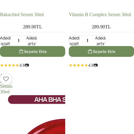
Bakuchiol Serum 30ml
Vitamin B Complex Serum 30ml
289.90TL
289.90TL
Adedi
Adedi
Adedi
Adedi
azalt
artır
azalt
artır
Sepete Ekle
Sepete Ekle
4.8
📷
4.8
📷
AHA
BHA
Serum
30ml