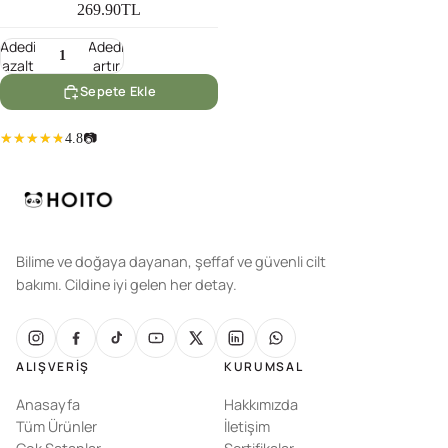
269.90TL
Adedi
Adedi
azalt
artır
Sepete Ekle
4.8
📷
Bilime ve doğaya dayanan, şeffaf ve güvenli cilt
bakımı. Cildine iyi gelen her detay.
ALIŞVERIŞ
KURUMSAL
Anasayfa
Hakkımızda
Tüm Ürünler
İletişim