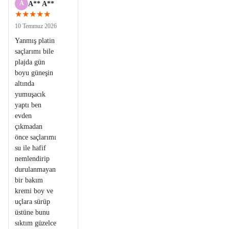
A
A** A**
★★★★★
10 Temmuz 2026
Yanmış platin
saçlarımı bile
plajda gün
boyu güneşin
altında
yumuşacık
yaptı ben
evden
çıkmadan
önce saçlarımı
su ile hafif
nemlendirip
durulanmayan
bir bakım
kremi boy ve
uçlara sürüp
üstüne bunu
sıktım güzelce