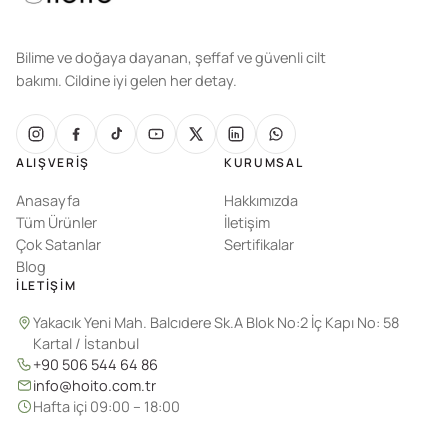
Bilime ve doğaya dayanan, şeffaf ve güvenli cilt
bakımı. Cildine iyi gelen her detay.
ALIŞVERIŞ
KURUMSAL
Anasayfa
Hakkımızda
Tüm Ürünler
İletişim
Çok Satanlar
Sertifikalar
Blog
İLETIŞIM
Yakacık Yeni Mah. Balcıdere Sk.A Blok No:2 İç Kapı No: 58
Kartal / İstanbul
+90 506 544 64 86
info@hoito.com.tr
Hafta içi 09:00 – 18:00