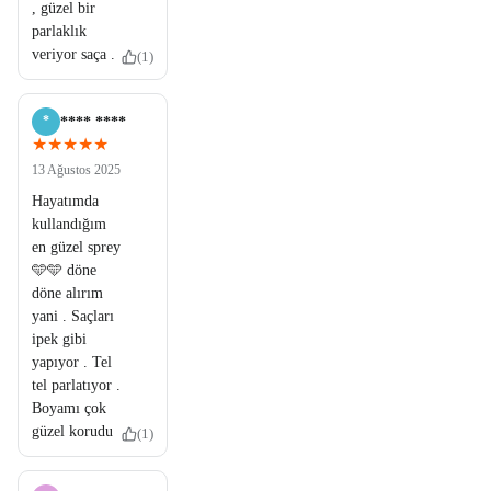
, güzel bir
parlaklık
veriyor saça .
(1)
*
**** ****
★★★★★
13 Ağustos 2025
Hayatımda
kullandığım
en güzel sprey
🩵🩵 döne
döne alırım
yani . Saçları
ipek gibi
yapıyor . Tel
tel parlatıyor .
Boyamı çok
güzel korudu
(1)