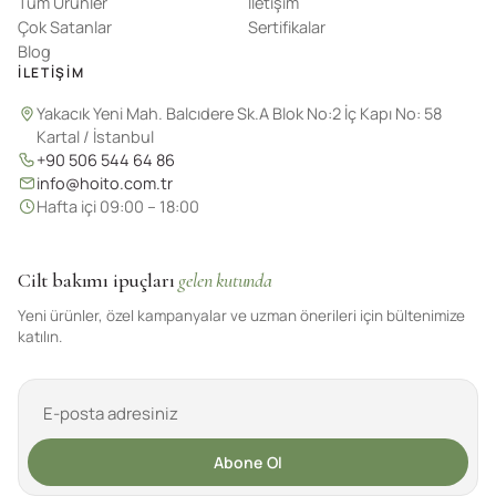
Tüm Ürünler
İletişim
Çok Satanlar
Sertifikalar
Blog
İLETIŞIM
Yakacık Yeni Mah. Balcıdere Sk.A Blok No:2 İç Kapı No: 58
Kartal / İstanbul
+90 506 544 64 86
info@hoito.com.tr
Hafta içi 09:00 – 18:00
Cilt bakımı ipuçları
gelen kutunda
Yeni ürünler, özel kampanyalar ve uzman önerileri için bültenimize
katılın.
Abone Ol