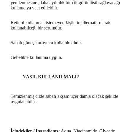
yenilenmesine ,daha aydınlık bir cilt görüntüsü sağlayacağı
kullanıcıya vaat edilebilir.
Retinol kullanmak istemeyen kişilerin alternatif olarak
kullanabilceği bir serumdur.
Sabah güneş koruyucu kullanılmalıdır.
Gebelikte kullanıma uygun.
NASIL KULLANILMALI?
Temizlenmiş cilde sabah-akşam üçer damla olacak şekilde
uygulanabilir .
İçindekiler / Ingredients:
Aqua, Niacinamide, Glycerin,