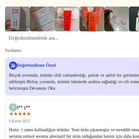
Sıralama:
Değerlendirme Özeti
Birçok yorumda, ürünün cildi canlandırdığı, parlak ve ışıltılı bir görünüm
edilmiştir.Birkaç yorumda, ürünün lekelerde azalma sağladığı ve cilt tonu
belirtmiştir.Devamını Oku
I
i** ç**
★★★★★
6 Kasım 2023
Hoito :) zaten kullandığım ürünler. Yeni ürün çıkarmışlar ve tereddüt et
serumu,retinol seruma alternatif bir ürün olduğundan benim için daha k