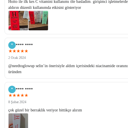
Hoito ile ilk kes C vitamini kullanımı öle basladim. girişimci işletmeler
aldırın düzenli kullanımda etkisini gösteriyor
*
**** ****
★★★★★
2 Ocak 2024
@needtoglowup selin’in önerisiyle aldım içerisindeki niacinamide oranı
üründen
*
**** ****
★★★★★
8 Şubat 2024
çok güzel bir berraklik veriyor bittikçe alırım