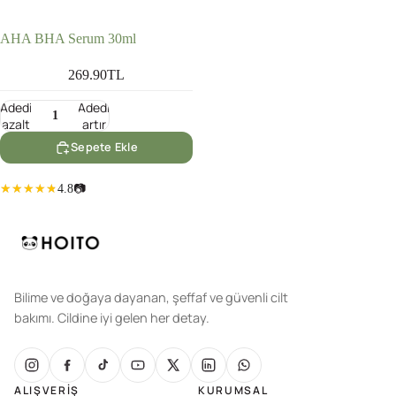
AHA BHA Serum 30ml
269.90TL
Adedi
Adedi
azalt
artır
Sepete Ekle
4.8
📷
Bilime ve doğaya dayanan, şeffaf ve güvenli cilt
bakımı. Cildine iyi gelen her detay.
ALIŞVERIŞ
KURUMSAL