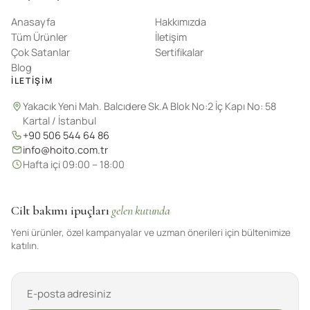
Anasayfa
Hakkımızda
Tüm Ürünler
İletişim
Çok Satanlar
Sertifikalar
Blog
İLETIŞIM
Yakacık Yeni Mah. Balcıdere Sk.A Blok No:2 İç Kapı No: 58
Kartal / İstanbul
+90 506 544 64 86
info@hoito.com.tr
Hafta içi 09:00 – 18:00
Cilt bakımı ipuçları
gelen kutunda
Yeni ürünler, özel kampanyalar ve uzman önerileri için bültenimize
katılın.