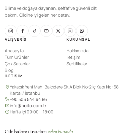
Bilime ve doğaya dayanan, şeffaf ve güvenli cilt
bakımı. Cildine iyi gelen her detay.
ALIŞVERIŞ
KURUMSAL
Anasayfa
Hakkımızda
Tüm Ürünler
İletişim
Çok Satanlar
Sertifikalar
Blog
İLETIŞIM
Yakacık Yeni Mah. Balcıdere Sk.A Blok No:2 İç Kapı No: 58
Kartal / İstanbul
+90 506 544 64 86
info@hoito.com.tr
Hafta içi 09:00 – 18:00
Cilt bakımı ipuçları
gelen kutunda