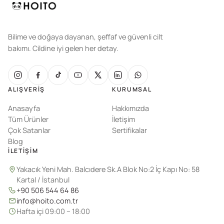
Bilime ve doğaya dayanan, şeffaf ve güvenli cilt
bakımı. Cildine iyi gelen her detay.
ALIŞVERIŞ
KURUMSAL
Anasayfa
Hakkımızda
Tüm Ürünler
İletişim
Çok Satanlar
Sertifikalar
Blog
İLETIŞIM
Yakacık Yeni Mah. Balcıdere Sk.A Blok No:2 İç Kapı No: 58
Kartal / İstanbul
+90 506 544 64 86
info@hoito.com.tr
Hafta içi 09:00 – 18:00