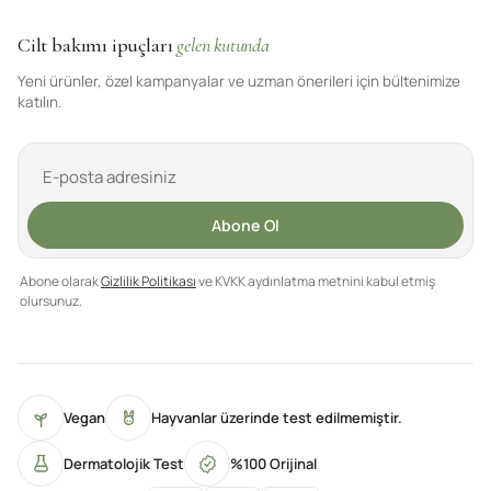
Cilt bakımı ipuçları
gelen kutunda
Yeni ürünler, özel kampanyalar ve uzman önerileri için bültenimize
katılın.
Abone Ol
Abone olarak
Gizlilik Politikası
ve KVKK aydınlatma metnini kabul etmiş
olursunuz.
Vegan
Hayvanlar üzerinde test edilmemiştir.
Dermatolojik Test
%100 Orijinal