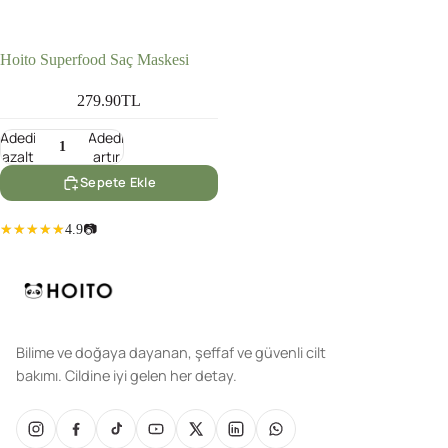
Hoito Superfood Saç Maskesi
279.90TL
Adedi
Adedi
azalt
artır
Sepete Ekle
4.9
📷
Bilime ve doğaya dayanan, şeffaf ve güvenli cilt
bakımı. Cildine iyi gelen her detay.