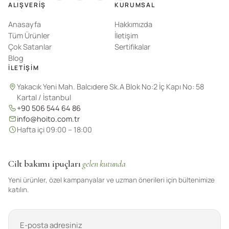
ALIŞVERIŞ
KURUMSAL
Anasayfa
Hakkımızda
Tüm Ürünler
İletişim
Çok Satanlar
Sertifikalar
Blog
İLETIŞIM
Yakacık Yeni Mah. Balcıdere Sk.A Blok No:2 İç Kapı No: 58
Kartal / İstanbul
+90 506 544 64 86
info@hoito.com.tr
Hafta içi 09:00 – 18:00
Cilt bakımı ipuçları
gelen kutunda
Yeni ürünler, özel kampanyalar ve uzman önerileri için bültenimize
katılın.