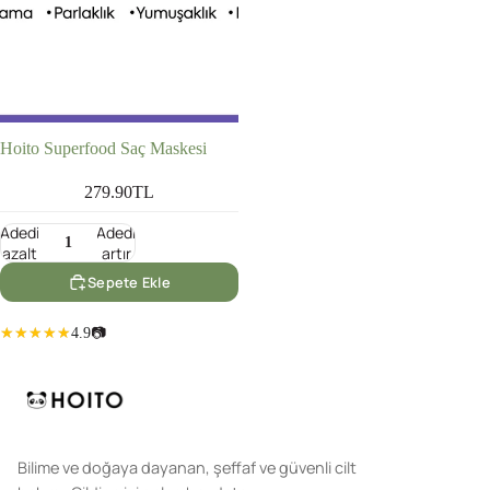
Hoito Superfood Saç Maskesi
279.90TL
Adedi
Adedi
azalt
artır
Sepete Ekle
4.9
📷
Bilime ve doğaya dayanan, şeffaf ve güvenli cilt