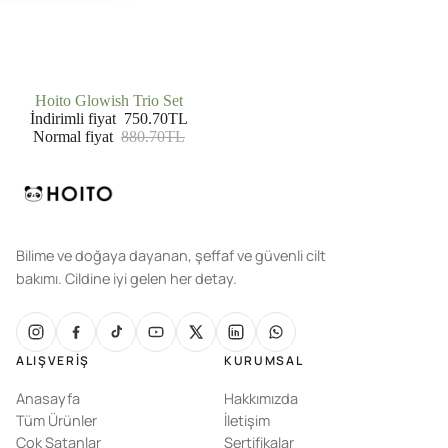
İNDIRIMDE
Hoito Glowish Trio Set
İndirimli fiyat
750.70TL
Normal fiyat
880.70TL
Bilime ve doğaya dayanan, şeffaf ve güvenli cilt
bakımı. Cildine iyi gelen her detay.
ALIŞVERIŞ
KURUMSAL
Anasayfa
Hakkımızda
Tüm Ürünler
İletişim
Çok Satanlar
Sertifikalar