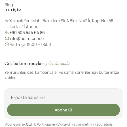
Blog
İLETIŞIM
Yakacık Yeni Mah. Balcıdere Sk.A Blok No:2 İç Kapı No: 58
Kartal / İstanbul
+90 506 544 64 86
info@hoito.com.tr
Hafta içi 09:00 – 18:00
Cilt bakımı ipuçları
gelen kutunda
Yeni ürünler, özel kampanyalar ve uzman önerileri için bültenimize
katılın.
Abone Ol
Abone olarak
Gizlilik Politikası
ve KVKK aydınlatma metnini kabul etmiş