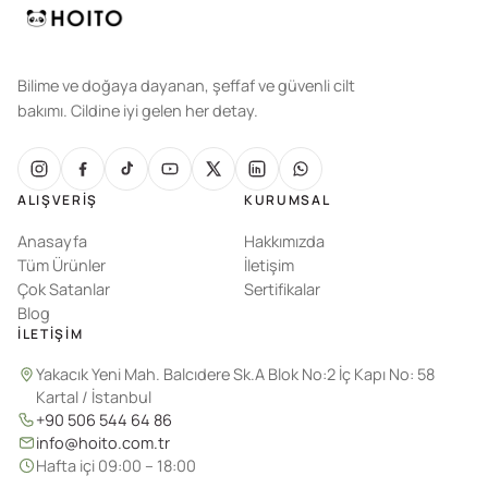
Bilime ve doğaya dayanan, şeffaf ve güvenli cilt
bakımı. Cildine iyi gelen her detay.
ALIŞVERIŞ
KURUMSAL
Anasayfa
Hakkımızda
Tüm Ürünler
İletişim
Çok Satanlar
Sertifikalar
Blog
İLETIŞIM
Yakacık Yeni Mah. Balcıdere Sk.A Blok No:2 İç Kapı No: 58
Kartal / İstanbul
+90 506 544 64 86
info@hoito.com.tr
Hafta içi 09:00 – 18:00