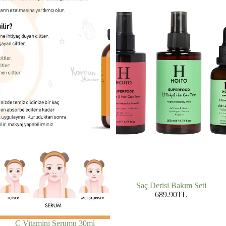
Saç Derisi Bakım Seti
689.90TL
C Vitamini Serumu 30ml