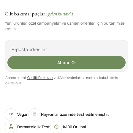
Cilt bakımı ipuçları
gelen kutunda
Yeni ürünler, özel kampanyalar ve uzman önerileri için bültenimize
katılın.
Abone Ol
Abone olarak
Gizlilik Politikası
ve KVKK aydınlatma metnini kabul etmiş
olursunuz.
Vegan
Hayvanlar üzerinde test edilmemiştir.
Dermatolojik Test
%100 Orijinal