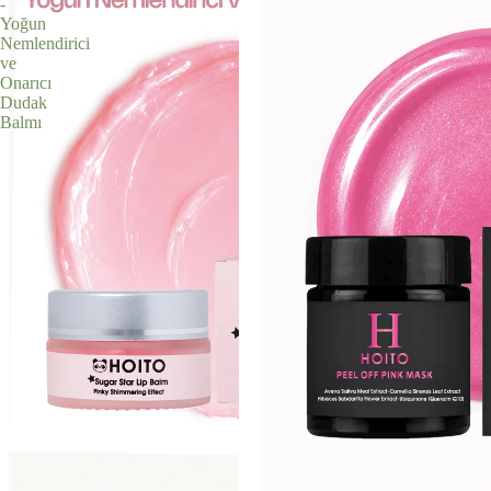
-
Yoğun
Nemlendirici
ve
Onarıcı
Dudak
Balmı