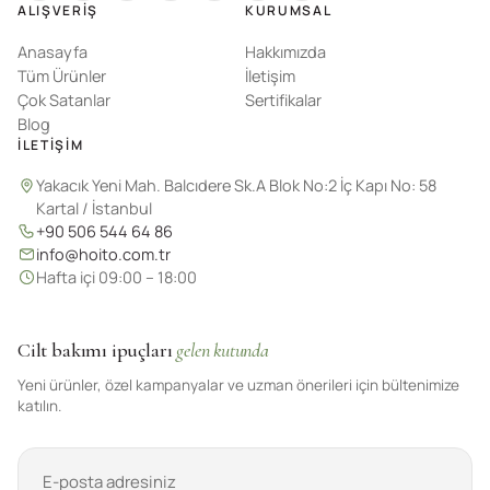
ALIŞVERIŞ
KURUMSAL
Anasayfa
Hakkımızda
Tüm Ürünler
İletişim
Çok Satanlar
Sertifikalar
Blog
İLETIŞIM
Yakacık Yeni Mah. Balcıdere Sk.A Blok No:2 İç Kapı No: 58
Kartal / İstanbul
+90 506 544 64 86
info@hoito.com.tr
Hafta içi 09:00 – 18:00
Cilt bakımı ipuçları
gelen kutunda
Yeni ürünler, özel kampanyalar ve uzman önerileri için bültenimize
katılın.