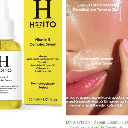
Güçlendirici
(50
ml)
TÜKENDI
DNA (PDRN) Repair Cream - 8D
Hyaluronic Acid & Postbiotics