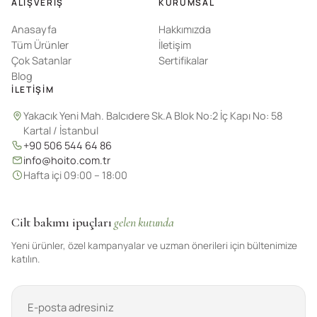
ALIŞVERIŞ
KURUMSAL
Anasayfa
Hakkımızda
Tüm Ürünler
İletişim
Çok Satanlar
Sertifikalar
Blog
İLETIŞIM
Yakacık Yeni Mah. Balcıdere Sk.A Blok No:2 İç Kapı No: 58
Kartal / İstanbul
+90 506 544 64 86
info@hoito.com.tr
Hafta içi 09:00 – 18:00
Cilt bakımı ipuçları
gelen kutunda
Yeni ürünler, özel kampanyalar ve uzman önerileri için bültenimize
katılın.