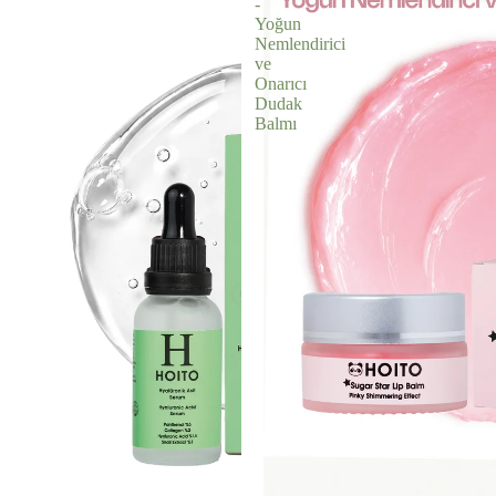
-
Yoğun
Nemlendirici
ve
Onarıcı
Dudak
Balmı