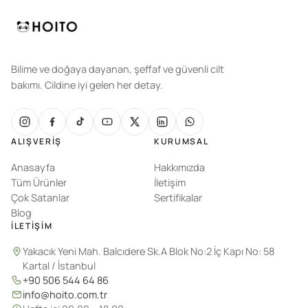
Bilime ve doğaya dayanan, şeffaf ve güvenli cilt
bakımı. Cildine iyi gelen her detay.
ALIŞVERIŞ
KURUMSAL
Anasayfa
Hakkımızda
Tüm Ürünler
İletişim
Çok Satanlar
Sertifikalar
Blog
İLETIŞIM
Yakacık Yeni Mah. Balcıdere Sk.A Blok No:2 İç Kapı No: 58
Kartal / İstanbul
+90 506 544 64 86
info@hoito.com.tr