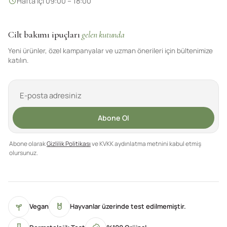
Hafta içi 09:00 – 18:00
Cilt bakımı ipuçları
gelen kutunda
Yeni ürünler, özel kampanyalar ve uzman önerileri için bültenimize
katılın.
Abone Ol
Abone olarak
Gizlilik Politikası
ve KVKK aydınlatma metnini kabul etmiş
olursunuz.
Vegan
Hayvanlar üzerinde test edilmemiştir.