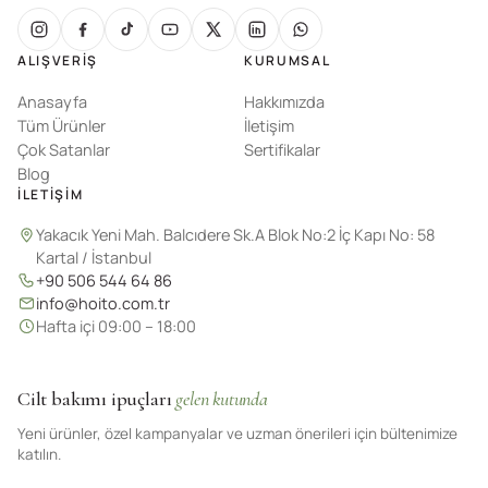
ALIŞVERIŞ
KURUMSAL
Anasayfa
Hakkımızda
Tüm Ürünler
İletişim
Çok Satanlar
Sertifikalar
Blog
İLETIŞIM
Yakacık Yeni Mah. Balcıdere Sk.A Blok No:2 İç Kapı No: 58
Kartal / İstanbul
+90 506 544 64 86
info@hoito.com.tr
Hafta içi 09:00 – 18:00
Cilt bakımı ipuçları
gelen kutunda
Yeni ürünler, özel kampanyalar ve uzman önerileri için bültenimize
katılın.