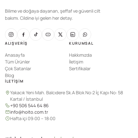
Bilime ve doğaya dayanan, şeffaf ve güvenli cilt
bakımı. Cildine iyi gelen her detay.
ALIŞVERIŞ
KURUMSAL
Anasayfa
Hakkımızda
Tüm Ürünler
İletişim
Çok Satanlar
Sertifikalar
Blog
İLETIŞIM
Yakacık Yeni Mah. Balcıdere Sk.A Blok No:2 İç Kapı No: 58
Kartal / İstanbul
+90 506 544 64 86
info@hoito.com.tr
Hafta içi 09:00 – 18:00