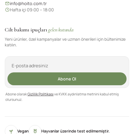
info@hoito.com.tr
Hafta içi 09:00 – 18:00
Cilt bakımı ipuçları
gelen kutunda
Yeni ürünler, özel kampanyalar ve uzman önerileri için bültenimize
katılın.
Abone Ol
Abone olarak
Gizlilik Politikası
ve KVKK aydınlatma metnini kabul etmiş
olursunuz.
Vegan
Hayvanlar üzerinde test edilmemiştir.