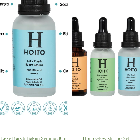
Leke Karşıtı Bakım Serumu 30ml
İNDIRIMDE
Hoito Glowish Trio Set