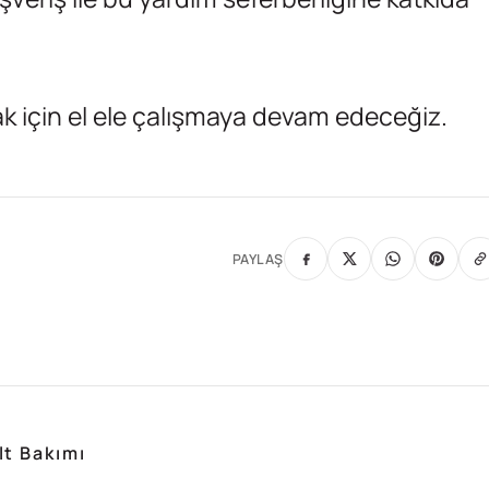
mak için el ele çalışmaya devam edeceğiz.
PAYLAŞ
lt Bakımı