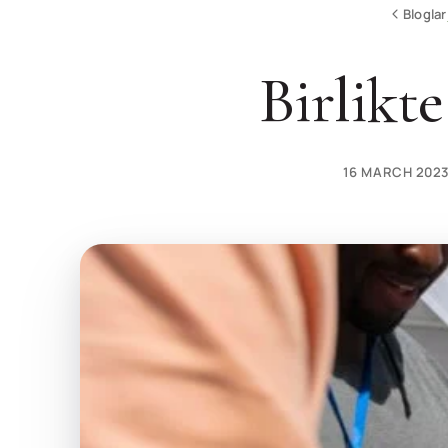
Bloglar
Birlikt
16 MARCH 202