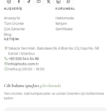
ALIŞVERIŞ
KURUMSAL
Anasayfa
Hakkımızda
Tüm Ürünler
İletişim
Çok Satanlar
Sertifikalar
Blog
İLETIŞIM
Yakacık Yeni Mah. Balcıdere Sk.A Blok No:2 İç Kapı No: 58
Kartal / İstanbul
+90 506 544 64 86
info@hoito.com.tr
Hafta içi 09:00 – 18:00
Cilt bakımı ipuçları
gelen kutunda
Yeni ürünler, özel kampanyalar ve uzman önerileri için bültenimize
katılın.