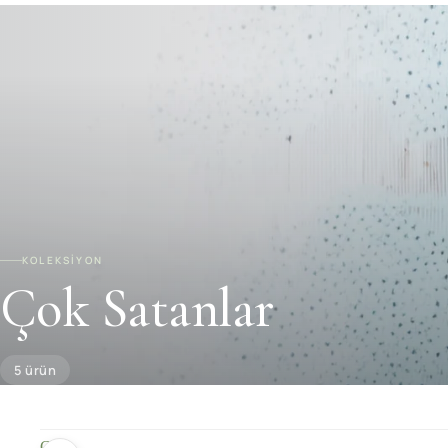
KOLEKSİYON
Çok Satanlar
5 ürün
C