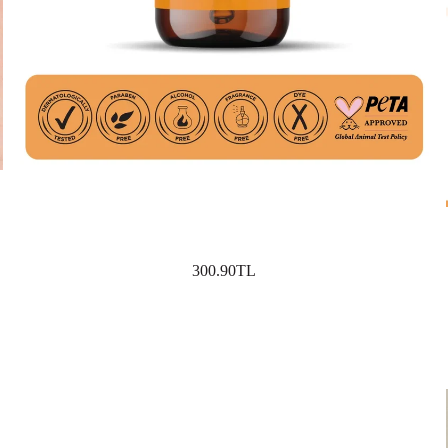
300.90TL
SEPETE EKLE