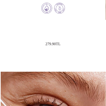
279.90TL
SEPETE EKLE