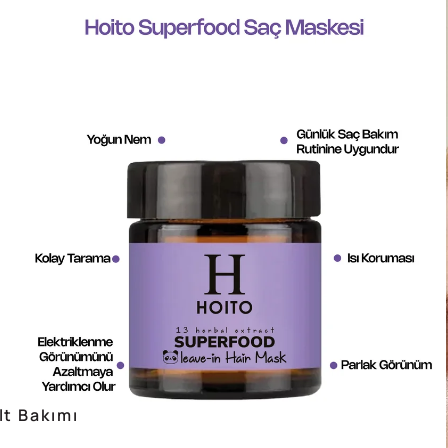
lt Bakımı