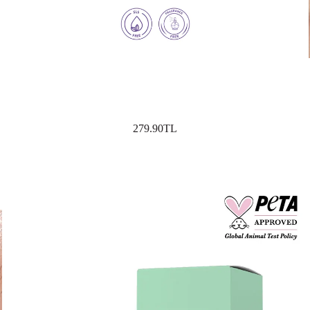
279.90TL
SEPETE EKLE