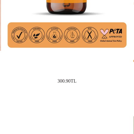
300.90TL
SEPETE EKLE