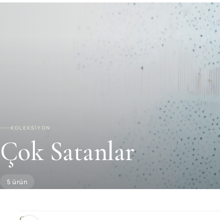
KOLEKSİYON
Çok Satanlar
5 ürün
C