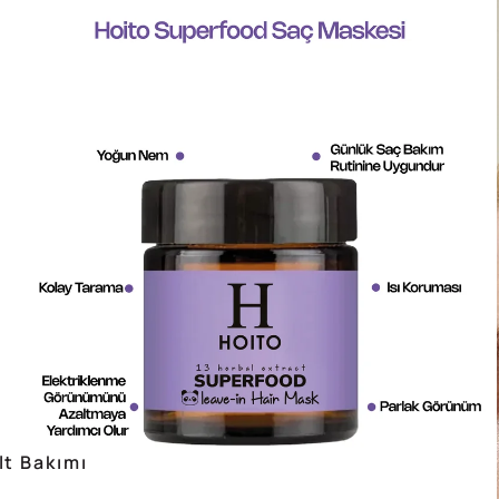
lt Bakımı