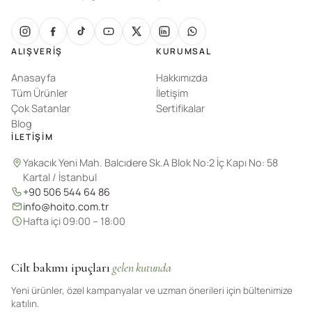
ALIŞVERIŞ
KURUMSAL
Anasayfa
Hakkımızda
Tüm Ürünler
İletişim
Çok Satanlar
Sertifikalar
Blog
İLETIŞIM
Yakacık Yeni Mah. Balcıdere Sk.A Blok No:2 İç Kapı No: 58
Kartal / İstanbul
+90 506 544 64 86
info@hoito.com.tr
Hafta içi 09:00 – 18:00
Cilt bakımı ipuçları
gelen kutunda
Yeni ürünler, özel kampanyalar ve uzman önerileri için bültenimize
katılın.