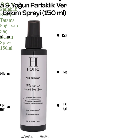
Yoğun
Parlaklık
Kolay
Tarama
Sağlayan
Saç
Bakım
Spreyi
150ml