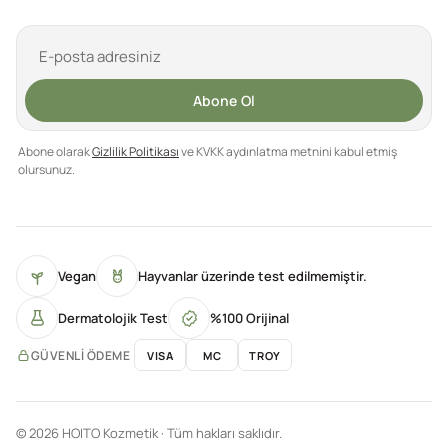
Abone Ol
Abone olarak
Gizlilik Politikası
ve KVKK aydınlatma metnini kabul etmiş
olursunuz.
Vegan
Hayvanlar üzerinde test edilmemiştir.
Dermatolojik Test
%100 Orijinal
GÜVENLI ÖDEME
VISA
MC
TROY
© 2026 HOITO Kozmetik · Tüm hakları saklıdır.