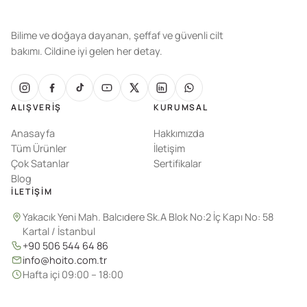
Bilime ve doğaya dayanan, şeffaf ve güvenli cilt
bakımı. Cildine iyi gelen her detay.
ALIŞVERIŞ
KURUMSAL
Anasayfa
Hakkımızda
Tüm Ürünler
İletişim
Çok Satanlar
Sertifikalar
Blog
İLETIŞIM
Yakacık Yeni Mah. Balcıdere Sk.A Blok No:2 İç Kapı No: 58
Kartal / İstanbul
+90 506 544 64 86
info@hoito.com.tr
Hafta içi 09:00 – 18:00