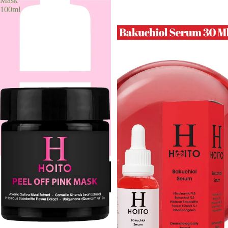
Mask
100ml