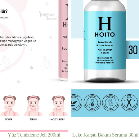
Yüz Temizleme Jeli 200ml
Leke Karşıtı Bakım Serumu 30ml