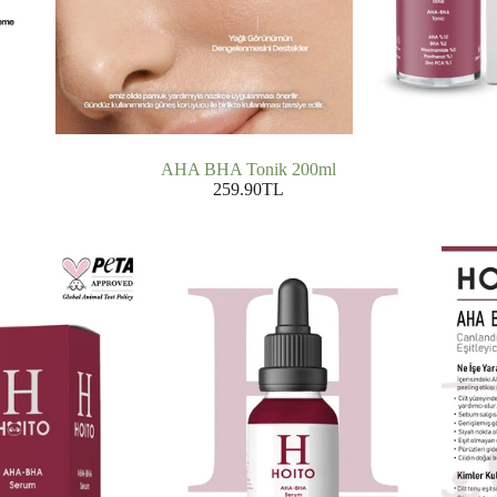
AHA BHA Tonik 200ml
259.90TL