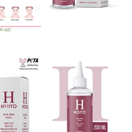
00 ml)