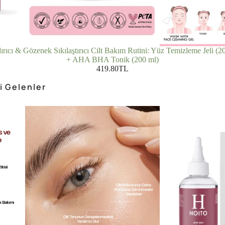
ırıcı & Gözenek Sıkılaştırıcı Cilt Bakım Rutini: Yüz Temizleme Jeli (2
+ AHA BHA Tonik (200 ml)
419.80TL
i Gelenler