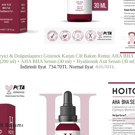
eyici & Dolgunlaştırıcı Gözenek Karşıtı Cilt Bakım Rutini: AHA BHA
(200 ml) + AHA BHA Serum (30 ml) + Hyalüronik Asit Serum (30 ml
İndirimli fiyat
734.70TL
Normal fiyat
819.70TL
lt Bakımı