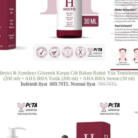
ileyici & Arındırıcı Gözenek Karşıtı Cilt Bakım Rutini: Yüz Temizleme 
(200 ml) + AHA BHA Tonik (200 ml) + AHA BHA Serum (30 ml)
İndirimli fiyat
689.70TL
Normal fiyat
789.70TL